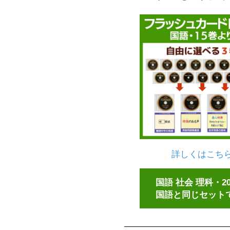
詳しくはこち
国語 社会 理科・2
国語と同じセット