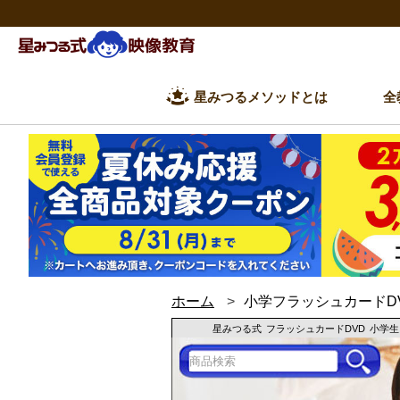
星みつるメソッドとは
全
ホーム
小学フラッシュカードD
星みつる式
フラッシュカードDVD
小学生