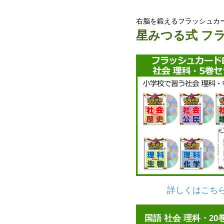
右脳を鍛えるフラッシュカー
星みつる式 フ
詳しくはこち
国語 社会 理科・20