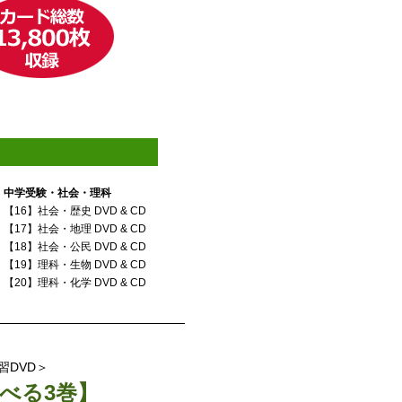
中学受験・社会・理科
【16】社会・歴史 DVD & CD
【17】社会・地理 DVD & CD
【18】社会・公民 DVD & CD
【19】理科・生物 DVD & CD
【20】理科・化学 DVD & CD
習DVD＞
べる3巻】