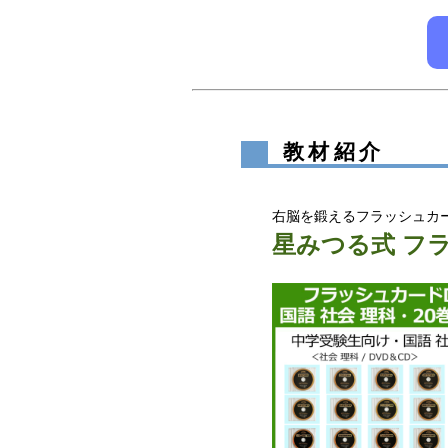
教材紹介
右脳を鍛えるフラッシュカー
星みつる式 フ