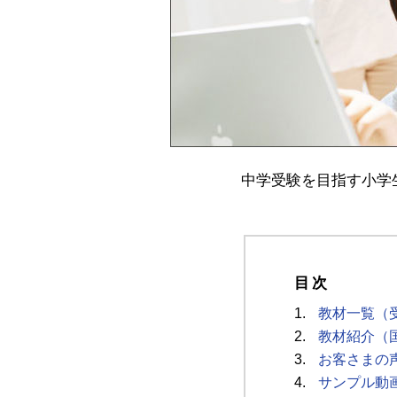
中学受験を目指す小学
目次
1.
教材一覧（
2.
教材紹介（
3.
お客さまの
4.
サンプル動