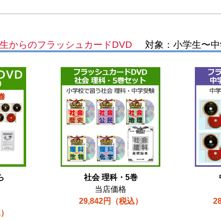
生からのフラッシュカードDVD
対象：小学生〜中
ら
社会 理科・5巻
】
当店価格
29,842円（税込）
2
込）