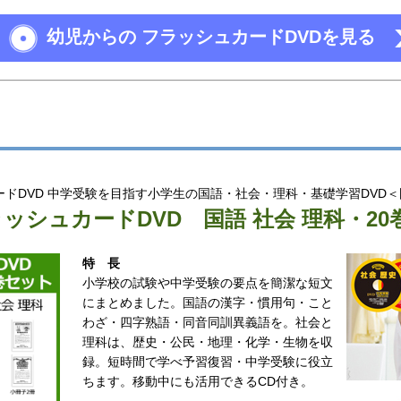
幼児からの フラッシュカードDVDを
見る
ドDVD 中学受験を目指す小学生の国語・社会・理科・基礎学習DVD＜
ラッシュカードDVD
国語 社会 理科・20
特長
小学校の試験や中学受験の要点を簡潔な短文
にまとめました。国語の漢字・慣用句・こと
わざ・四字熟語・同音同訓異義語を。社会と
理科は、歴史・公民・地理・化学・生物を収
録。短時間で学べ予習復習・中学受験に役立
ちます。移動中にも活用できるCD付き。