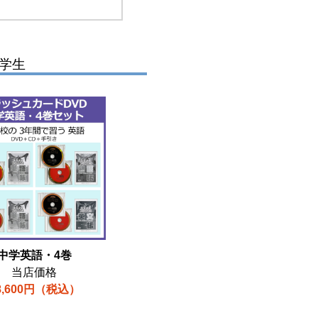
学生
中学英語・4巻
当店価格
8,600円（税込）