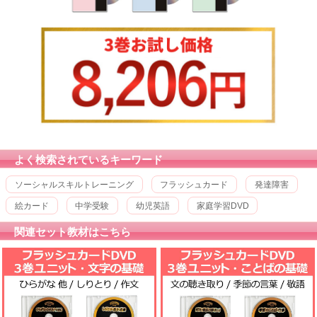
よく検索されているキーワード
ソーシャルスキルトレーニング
フラッシュカード
発達障害
絵カード
中学受験
幼児英語
家庭学習DVD
関連セット教材はこちら