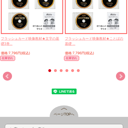
フラッシュカード映像教材★文字の基
フラッシュカード映像教材★ことばの
礎3巻...
基礎 ...
価格:7,796円(税込)
価格:7,796円(税込)
在庫切れ
在庫切れ
ページTOPへ