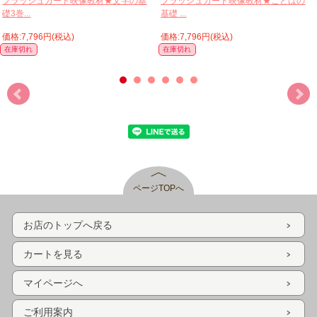
フラッシュカード映像教材★文字の基
フラッシュカード映像教材★ことばの
礎3巻...
基礎 ...
価格:7,796円(税込)
価格:7,796円(税込)
在庫切れ
在庫切れ
ページTOPへ
お店のトップへ戻る
カートを見る
マイページへ
ご利用案内