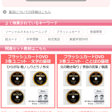
返品についての詳細はこちら
よく検索されているキーワード
ソーシャルスキルトレーニング
フラッシュカード
発達障害
絵カード
中学受験
幼児英語
家庭学習DVD
関連セット教材はこちら