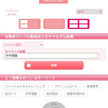
1 / 1ページ
（全11件）
全教材サンプル動画あります⇒まずは検索
キーワード検索
よく検索されているキーワード
ソーシャルスキルトレーニング
フラッシュカード
発達障害
絵カード
中学受験
幼児英語
家庭学習DVD