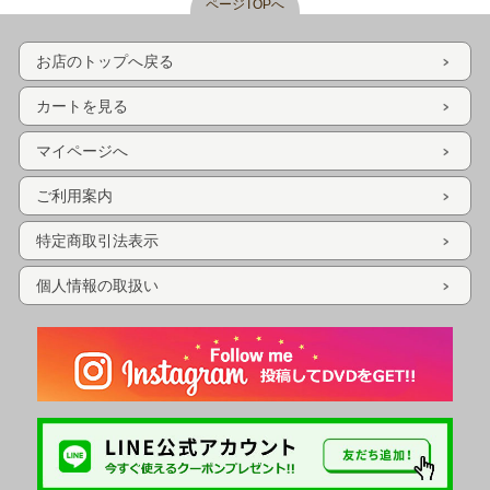
ページTOPへ
お店のトップへ戻る
カートを見る
マイページへ
ご利用案内
特定商取引法表示
個人情報の取扱い