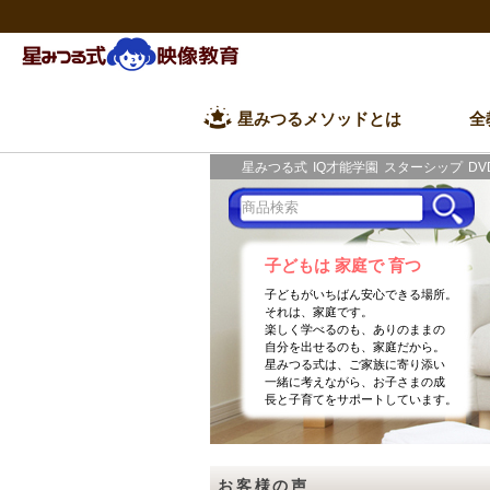
星みつるメソッドとは
全
星みつる式
IQ才能学園
スターシップ
DV
子どもは 家庭で 育つ
子どもがいちばん安心できる場所。
それは、家庭です。
楽しく学べるのも、ありのままの
自分を出せるのも、家庭だから。
星みつる式は、ご家族に寄り添い
一緒に考えながら、お子さまの成
長と子育てをサポートしています。
お客様の声