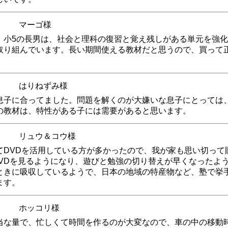
マーゴ様
。小5の長男は、社会と理科の復習と覚え残しがある単元を強化
取り組んでいます。長い期間使える教材だと思うので、買って
！
はりねずみ様
息子に合ってました。問題を解くのが大嫌いな息子にとっては
の教材は、特性がある子には需要があると思います。
リュウ＆コウ様
てDVDを活用している方が多かったので、我が家も思い切って
VDを見るようになり、遊びと勉強の切り替えが早くなったよう
ときに吸収しているようで、日本の地域の特産物など、塾で挙
ます。
ホッコリ様
当な量で、忙しくて時間を作るのが大変なので、車の中の移動