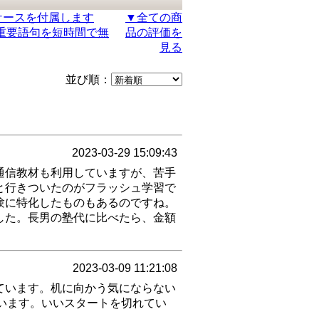
ケースを付属します
▼全ての商
重要語句を短時間で無
品の評価を
見る
並び順：
2023-03-29 15:09:43
通信教材も利用していますが、苦手
と行きついたのがフラッシュ学習で
験に特化したものもあるのですね。
した。長男の塾代に比べたら、金額
2023-03-09 11:21:08
ています。机に向かう気にならない
います。いいスタートを切れてい