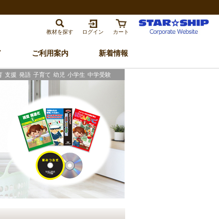
教材を探す
ログイン
カート
ド
ご利用案内
新着情報
育
支援
発語
子育て
幼児
小学生
中学受験