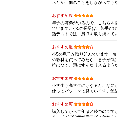
らとか、他のことをしながらでも
おすすめ度
年子の姉弟がいるので、こちらを
ています。小5の長男は、苦手だ
語テストでは、満点を取り続けて
おすすめ度
小5の息子が取り組んでいます。
の教材を買ってみたら、息子が気
抗はなく、頭にすんなり入るよう
おすすめ度
小学生も高学年にもなると、なにか
使ってパソコンで見ています。勉
おすすめ度
購入してから半年ほど経つのです
す。（どの語句が赤字だったかも